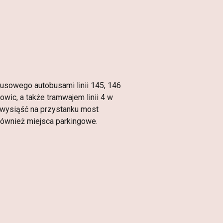
usowego autobusami linii 145, 146
owic, a także tramwajem linii 4 w
 wysiąść na przystanku most
również miejsca parkingowe.